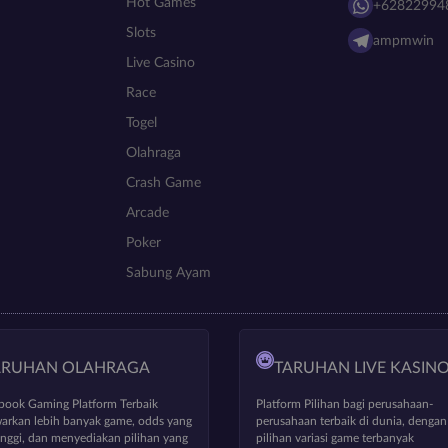
Hot Games
+62822994
Slots
ampmwin
Live Casino
Race
Togel
Olahraga
Crash Game
Arcade
Poker
Sabung Ayam
ARUHAN OLAHRAGA
TARUHAN LIVE KASIN
book Gaming Platform Terbaik
Platform Pilihan bagi perusahaan-
rkan lebih banyak game, odds yang
perusahaan terbaik di dunia, dengan
tinggi, dan menyediakan pilihan yang
pilihan variasi game terbanyak