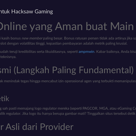
untuk Hacksaw Gaming
t Online yang Aman buat Mai
ni kasih bonus
new member
paling besar. Bonus ratusan persen tidak ada artinya jik
slot dengan volatilitas tinggi, kepastian pembayaran adalah metrik paling krusial.
ah teruji kredibilitas serta likuiditasnya, seperti
ampmwin
. Kabar baiknya, Anda bis
teknisnya.
Resmi (Langkah Paling Fundamental)
hak menindak tegas hingga mencabut izin operasional agen yang terbukti memanipula
tik
ang sah pasti memajang logo regulator mereka (seperti PAGCOR, MGA, atau eGaming C
 regulator. Jika logo itu hanya berupa gambar mati? Tinggalkan situs tersebut detik 
r Asli dari Provider