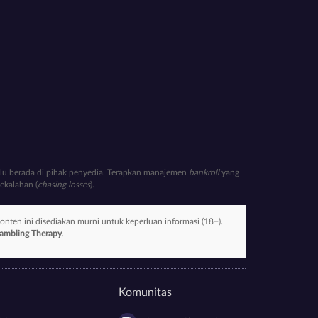
elalu berada di pihak penyedia. Terapkan manajemen
bankroll
yang
ekalahan (
chasing losses
).
 Konten ini disediakan murni untuk keperluan informasi (18+).
ambling Therapy
.
Komunitas