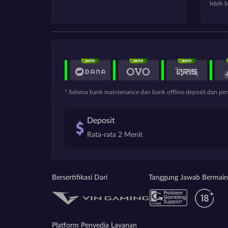
lebih 
* Selama bank maintenance dan bank offline deposit dan pen
Deposit
Rata-rata 2 Menit
Bersertifikasi Dari
Tanggung Jawab Bermain
Platform Penyedia Layanan