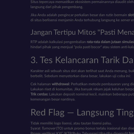
Situs tepercaya memastikan ekosistem permainannya diaudit oleh
langsung dari pihak pengembang.
Jika Anda adalah pengincar perkalian besar dan rutin bermain
slo
di situs berlisensi menjamin Anda terhubung langsung ke
server e
Jangan Tertipu Mitos "Pasti Men
RTP adalah kalkulasi pengembalian
rata-rata dalam jutaan simulas
hindari pihak yang menjual "pola pasti bocor" atau sistem anti-kal
3. Tes Kelancaran Tarik D
Karakter asli sebuah situs slot akan terlihat saat Anda menang, bu
berbelit. Sebelum menyetorkan dana besar, lakukan uji coba ini:
Cek halaman
withdrawal
: Perhatikan metode pembayaran yang did
Lakukan riset di komunitas. Jika banyak rekam jejak keluhan berp
Trik cerdas:
Lakukan deposit nominal kecil, mainkan beberapa puta
kemenangan besar nantinya.
Red Flag — Langsung Tingg
Tidak memiliki logo lisensi, atau tautan lisensi palsu.
Syarat
Turnover
(TO) untuk promo bonus terlalu irasional dan di
Proses verifikasi KYC (KTP/Buku Tabungan) tiba-tiba dipersulit
ha