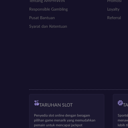
Tentang AMPMWIN
Promosi
Responsible Gambling
Loyalty
Pusat Bantuan
Referral
Syarat dan Ketentuan
TARUHAN SLOT
T
Penyedia slot online dengan beragam
Sports
pilihan game menarik yang memudahkan
menawa
pemain untuk mencapai jackpot
lebih 