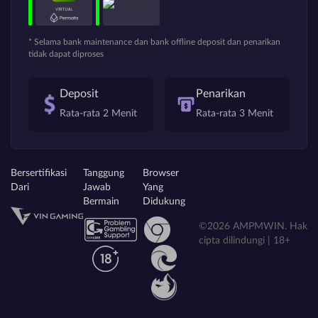
* Selama bank maintenance dan bank offline deposit dan penarikan
tidak dapat diproses
Deposit
Penarikan
Rata-rata 2 Menit
Rata-rata 3 Menit
Bersertifikasi
Tanggung
Browser
Dari
Jawab
Yang
Bermain
Didukung
©2026 AMPMWIN. Hak
cipta dilindungi | 18+