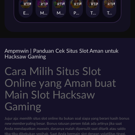
RTP
RTP
RTP
89%
RTP
94%
RTP
91%
RTP
91%
Estate Rich Man
Magician
Monster Pop
Pharaoh Treasures
The Beauties
Toy Soldiers
Ampmwin | Panduan Cek Situs Slot Aman untuk
Hacksaw Gaming
Cara Milih Situs Slot
Online yang Aman buat
Main Slot Hacksaw
Gaming
Jujur aja: memilih situs slot online itu bukan soal siapa yang berani kasih bonus
new member
paling besar. Bonus ratusan persen tidak ada artinya jika saat
Anda mendapatkan
maxwin
, dananya malah dipersulit saat ditarik atau saldo
tiba-tiba dibekukan sepihak. Saat Anda bermain slot dengan volatilitas tinggi,