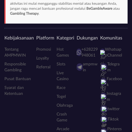
aktivitas ini mulai mengganggu stabilitas mental atau keuangan Anda,
jangan ragu mencari bantuan profesional melalui
BeGambleAware
atau
Gambling Therapy
.
Kebijaksanaan
Platform
Kategori
Dukungan
Komunitas
Tentang
Promosi
Hot
+628229
Whatsap
AMPMWIN
Games
948061
pChannel
Loyalty
Responsible
Slots
ampmw
Telegra
Referral
Gambling
in
m
Live
Pusat Bantuan
Casino
Faceboo
k
Syarat dan
Race
Ketentuan
Instagra
Togel
m
Olahraga
twitter
Crash
Tiktok
Game
Arcade
Pinteres