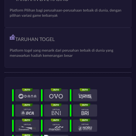
Platform Pilihan bagi perusahaan-perusahaan terbaik di dunia, dengan
pilihan variasi game terbanyak
TARUHAN TOGEL
Platform togel yang menarik dari perusahan terbaik di dunia yang
menawarkan hadiah kemenangan besar