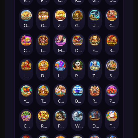
King's Sword
Party Night
Overlord & Concubine
Roll in Money
Grand Sheriff
Diamond Mogul
Over Dragon's Gate
Get Money
Zhen Long Ju Bao
Great Lion
Ultra Treasure
Caishen Coming
Candy Dynasty
LU LING QI
Many Beauties
Dragon's Treasure
Egypt Oracle
Rich Dragon
JIN HOU YE
Doggy Wealth
Icy Bar
Pandaria
Zeus
5 God Beast
You Will Win
Triple Monkey
Coin Cat
Big Diamond
Rich Lion
777
Crystal Fruits
Rich Ox
Pirate King
Wolf Legend
Dragonburst
Farm Family