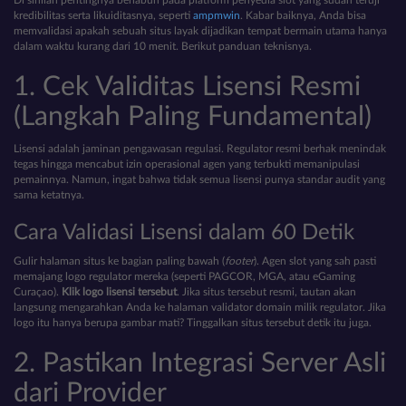
Di sinilah pentingnya berlabuh pada platform penyedia slot yang sudah teruji
kredibilitas serta likuiditasnya, seperti
ampmwin
. Kabar baiknya, Anda bisa
memvalidasi apakah sebuah situs layak dijadikan tempat bermain utama hanya
dalam waktu kurang dari 10 menit. Berikut panduan teknisnya.
1. Cek Validitas Lisensi Resmi
(Langkah Paling Fundamental)
Lisensi adalah jaminan pengawasan regulasi. Regulator resmi berhak menindak
tegas hingga mencabut izin operasional agen yang terbukti memanipulasi
pemainnya. Namun, ingat bahwa tidak semua lisensi punya standar audit yang
sama ketatnya.
Cara Validasi Lisensi dalam 60 Detik
Gulir halaman situs ke bagian paling bawah (
footer
). Agen slot yang sah pasti
memajang logo regulator mereka (seperti PAGCOR, MGA, atau eGaming
Curaçao).
Klik logo lisensi tersebut
. Jika situs tersebut resmi, tautan akan
langsung mengarahkan Anda ke halaman validator domain milik regulator. Jika
logo itu hanya berupa gambar mati? Tinggalkan situs tersebut detik itu juga.
2. Pastikan Integrasi Server Asli
dari Provider