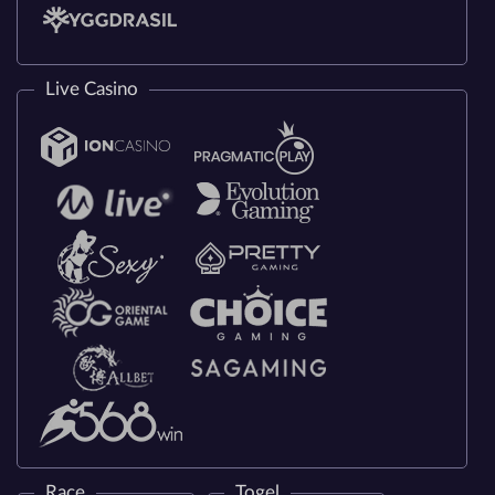
Live Casino
Race
Togel