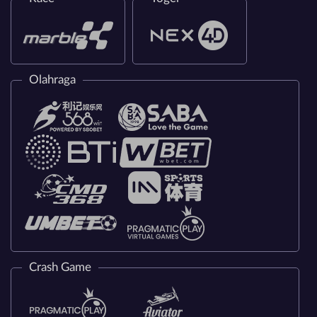
Olahraga
Crash Game