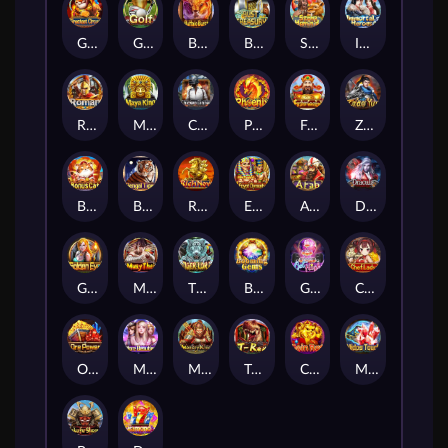
Greatest Circus
Golf
Buffalo Burst
Bust Treasury
Stone Hominid
Immortal Heroes
Roman
Maya King
Chicken Dinner
Phoenix
Fushen Coming
ZHAO YUN
Bonus Cat
Bengal Tiger
Rich Now
Egypt Dynasty
Arab
Dracula
Golden Eye
Muay Thai
Tiger Lord
Booming Gems
Get High
Chef Lady
Ore Power
More Beauties
Monkey King
T-Rex
Coin Rat
Midas Touch