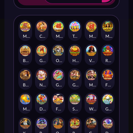
Mahjong Win
Coin Cat 2
Mahjong Win 2
Toy Pop
Mahjong Win 3
Maya Legacy
Blessing Temple
Golden Qilin
Odin Territory
Halloween Win
Volcanic Legend
Red Dragon’s Treasure
Bounty Clash
Neko Treasures
Golden Snake
Golden Duel
Much Richer
Fire Ball Blaze Phoenix
Midas Hand
Dancing Samba
Fortune Twins
Super Hoo Hey How
Wonderful Christmas
Golf 2