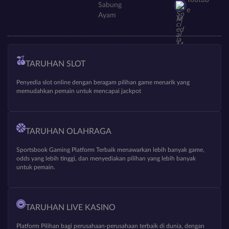
Youtub
Sabung
e
Ayam
TARUHAN SLOT
Penyedia slot online dengan beragam pilihan game menarik yang
memudahkan pemain untuk mencapai jackpot
TARUHAN OLAHRAGA
Sportsbook Gaming Platform Terbaik menawarkan lebih banyak game,
odds yang lebih tinggi, dan menyediakan pilihan yang lebih banyak
untuk pemain.
TARUHAN LIVE KASINO
Platform Pilihan bagi perusahaan-perusahaan terbaik di dunia, dengan