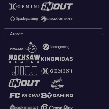
Arcade