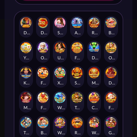
Diamond buffalo
Dragon Gem2
Since I'm here
Arctic Clash
ROMAN WARRIOR
Big Eater
Yuanbao Mahjong
Olympus - Zeus
Unparalleled Phoenix Dynasty
Fortune's Treasure
Dragon777
OLYMPUS DEMETER
KING ARTHUR
Fuwa Baoxi
X'Mas LABUBU
SAFARI HEAT 2-MULTIPLY FUN
Money Rush
Dragon’s Treasures
Mansion Battle Royale
Fire Dragon
Water Dragon
Treasure Hunters
Circus-Lucky Mix
Fortune Cat
Time Machine
Beach Baby
Wonderland
Rich Fortune
Weird Xmas2
Gold Fairy 2