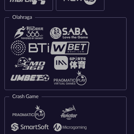
Olahraga
Crash Game