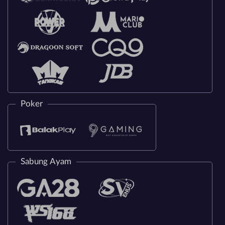
Poker
Sabung Ayam