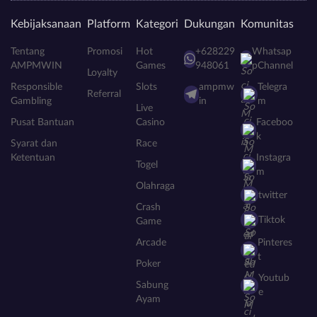
Kebijaksanaan
Platform
Kategori
Dukungan
Komunitas
Tentang
Promosi
Hot
+628229
Whatsap
AMPMWIN
Games
948061
pChannel
Loyalty
Responsible
Slots
ampmw
Telegra
Referral
Gambling
in
m
Live
Pusat Bantuan
Casino
Faceboo
k
Syarat dan
Race
Ketentuan
Instagra
Togel
m
Olahraga
twitter
Crash
Tiktok
Game
Arcade
Pinteres
t
Poker
Youtub
Sabung
e
Ayam