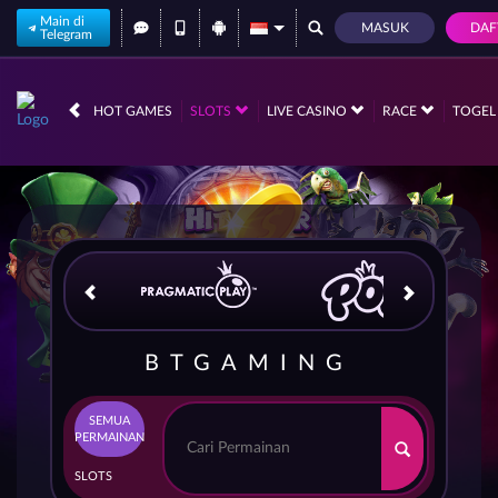
Main di
MASUK
DAF
Telegram
IDR
12,675,378,
HOT GAMES
SLOTS
LIVE CASINO
RACE
TOGE
BTGAMING
SEMUA
PERMAINAN
SLOTS