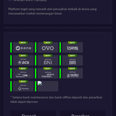
Platform togel yang menarik dari perusahan terbaik di dunia yang
menawarkan hadiah kemenangan besar
* Selama bank maintenance dan bank offline deposit dan penarikan
tidak dapat diproses