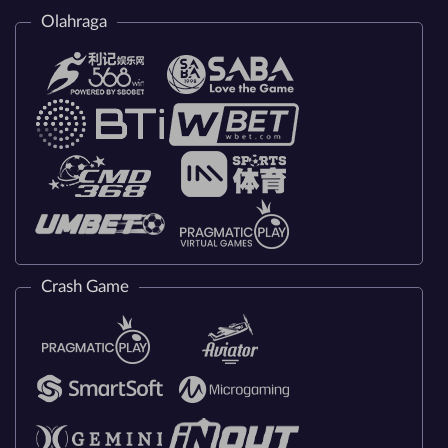
Olahraga
Crash Game