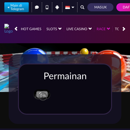
Main di
MASUK
DAF
Telegram
HOT GAMES
SLOTS
LIVE CASINO
RACE
TOGEL
Permainan
i