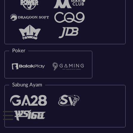
Poker
Sabung Ayam