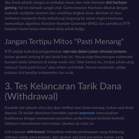
Jika Anda adalah pengincar perkalian besar dan rutin bermain
slot hacksaw
gaming
, hal ini menjadi sangat vital. Game besutan Hacksaw dikenal dengan
mekanik
multiplier
ekstrem dan volatilitas tingkat dewa. Bermain di situs
berlisensi menjamin Anda terhubung langsung ke
server engine
Hacksaw,
memastikan algoritma
Random Number Generator
(RNG) dan spesifikasi RTP
berjalan murni tanpa intervensi skrip pihak ketiga.
Jangan Tertipu Mitos "Pasti Menang"
RTP adalah kalkulasi pengembalian
rata-rata dalam jutaan simulasi putaran
,
bukan garansi untung di sesi Anda hari ini.
House edge
(keuntungan matematis
bandar) selalu tertanam di setiap mesin slot. Oleh karena itu, hindari pihak yang
menjual "pola pasti bocor" atau sistem anti-kalah. Secara matematis, setiap
putaran slot bersifat independen dan acak.
3. Tes Kelancaran Tarik Dana
(Withdrawal)
Karakter asli sebuah situs slot akan terlihat saat Anda menang, bukan saat Anda
deposit. Di sinilah ekosistem bonafide seperti
ampmwin
menunjukkan
kualitasnya dengan memproses penarikan
jackpot
tanpa birokrasi berbelit.
Sebelum menyetorkan dana besar, lakukan uji coba ini:
Cek halaman
withdrawal
: Perhatikan metode pembayaran yang didukung,
estimasi waktu penyelesaian, dan apakah ada limit penarikan harian yang