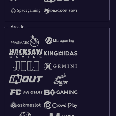
Arcade