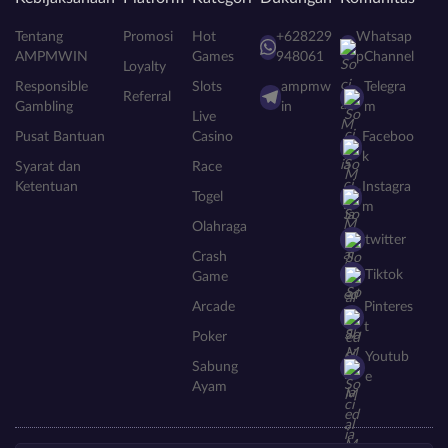
Tentang
Promosi
Hot
+628229
Whatsap
AMPMWIN
Games
948061
pChannel
Loyalty
Responsible
Slots
ampmw
Telegra
Referral
Gambling
in
m
Live
Pusat Bantuan
Casino
Faceboo
k
Syarat dan
Race
Ketentuan
Instagra
Togel
m
Olahraga
twitter
Crash
Tiktok
Game
Arcade
Pinteres
t
Poker
Youtub
Sabung
e
Ayam