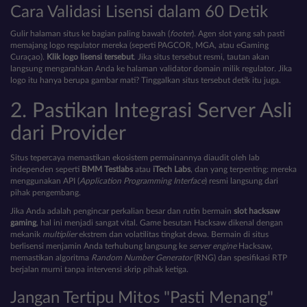
Cara Validasi Lisensi dalam 60 Detik
Gulir halaman situs ke bagian paling bawah (
footer
). Agen slot yang sah pasti
memajang logo regulator mereka (seperti PAGCOR, MGA, atau eGaming
Curaçao).
Klik logo lisensi tersebut
. Jika situs tersebut resmi, tautan akan
langsung mengarahkan Anda ke halaman validator domain milik regulator. Jika
logo itu hanya berupa gambar mati? Tinggalkan situs tersebut detik itu juga.
2. Pastikan Integrasi Server Asli
dari Provider
Situs tepercaya memastikan ekosistem permainannya diaudit oleh lab
independen seperti
BMM Testlabs
atau
iTech Labs
, dan yang terpenting: mereka
menggunakan API (
Application Programming Interface
) resmi langsung dari
pihak pengembang.
Jika Anda adalah pengincar perkalian besar dan rutin bermain
slot hacksaw
gaming
, hal ini menjadi sangat vital. Game besutan Hacksaw dikenal dengan
mekanik
multiplier
ekstrem dan volatilitas tingkat dewa. Bermain di situs
berlisensi menjamin Anda terhubung langsung ke
server engine
Hacksaw,
memastikan algoritma
Random Number Generator
(RNG) dan spesifikasi RTP
berjalan murni tanpa intervensi skrip pihak ketiga.
Jangan Tertipu Mitos "Pasti Menang"