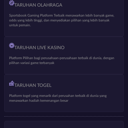
TARUHAN OLAHRAGA
Sportsbook Gaming Platform Terbaik menawarkan lebih banyak game,
odds yang lebih tinggi, dan menyediakan pilihan yang lebih banyak
untuk pemain.
TARUHAN LIVE KASINO
Platform Pilihan bagi perusahaan-perusahaan terbaik di dunia, dengan
pilihan variasi game terbanyak
TARUHAN TOGEL
Platform togel yang menarik dari perusahan terbaik di dunia yang
menawarkan hadiah kemenangan besar