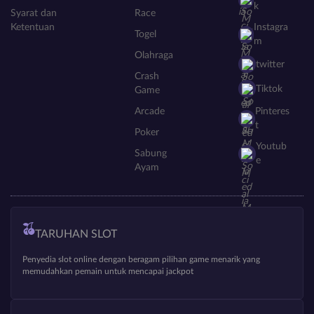
k
Syarat dan
Race
Ketentuan
Instagra
Togel
m
Olahraga
twitter
Crash
Tiktok
Game
Arcade
Pinteres
t
Poker
Youtub
Sabung
e
Ayam
TARUHAN SLOT
Penyedia slot online dengan beragam pilihan game menarik yang
memudahkan pemain untuk mencapai jackpot