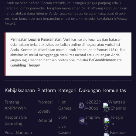
untuk mencari nafkah. Secara statistik, keuntungan jangka panjang selalu
berada di pihak penyedia. Terapkan manajemen
bankroll
yang ketat: gunakan
hanya alokasi dana hiburan Anda, tetapkan batas kerugian (
stop loss
) di awal
sesi, dan jangan pernah terpancing emosi untuk mengejar kekalahan (
chasing
losses
).
Peringatan Legal & Keselamatan:
Verifikasi selalu legalitas dan batasan
usia hukum terkait aktivitas perjudian online di negara atau yurisdiksi
Anda. Konten ini disediakan murni untuk keperluan informasi (18+). Jika
aktivitas ini mulai mengganggu stabilitas mental atau keuangan Anda,
jangan ragu mencari bantuan profesional melalui
BeGambleAware
atau
Gambling Therapy
.
Kebijaksanaan
Platform
Kategori
Dukungan
Komunitas
Tentang
Promosi
Hot
+628229
Whatsap
AMPMWIN
Games
948061
pChannel
Loyalty
Responsible
Slots
ampmw
Telegra
Referral
Gambling
in
m
Live
Pusat Bantuan
Casino
Faceboo