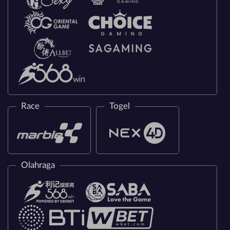
Race
Togel
Olahraga