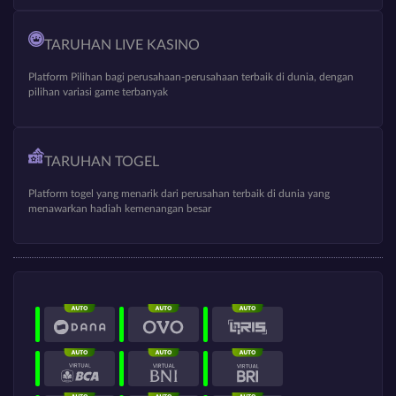
TARUHAN LIVE KASINO
Platform Pilihan bagi perusahaan-perusahaan terbaik di dunia, dengan
pilihan variasi game terbanyak
TARUHAN TOGEL
Platform togel yang menarik dari perusahan terbaik di dunia yang
menawarkan hadiah kemenangan besar