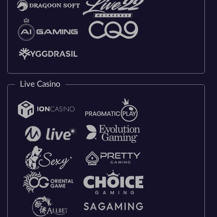
Live Casino