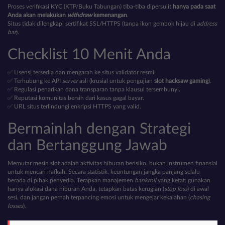
Proses verifikasi KYC (KTP/Buku Tabungan) tiba-tiba dipersulit
hanya pada saat
Anda akan melakukan
withdraw
kemenangan
.
Situs tidak dilengkapi sertifikat SSL/HTTPS (tanpa ikon gembok hijau di
address
bar
).
Checklist 10 Menit Anda
✅ Lisensi tersedia dan mengarah ke situs validator resmi.
✅ Terhubung ke API
server
asli (krusial untuk pengujian
slot hacksaw gaming
).
✅ Regulasi penarikan dana transparan tanpa klausul tersembunyi.
✅ Reputasi komunitas bersih dari kasus gagal bayar.
✅ URL situs terlindungi enkripsi HTTPS yang valid.
Bermainlah dengan Strategi
dan Bertanggung Jawab
Memutar mesin slot adalah aktivitas hiburan berisiko, bukan instrumen finansial
untuk mencari nafkah. Secara statistik, keuntungan jangka panjang selalu
berada di pihak penyedia. Terapkan manajemen
bankroll
yang ketat: gunakan
hanya alokasi dana hiburan Anda, tetapkan batas kerugian (
stop loss
) di awal
sesi, dan jangan pernah terpancing emosi untuk mengejar kekalahan (
chasing
losses
).