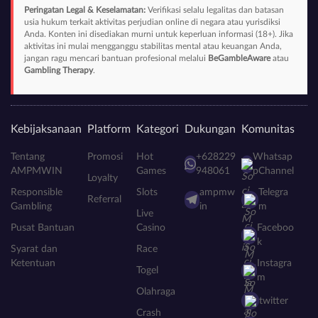
Peringatan Legal & Keselamatan:
Verifikasi selalu legalitas dan batasan
usia hukum terkait aktivitas perjudian online di negara atau yurisdiksi
Anda. Konten ini disediakan murni untuk keperluan informasi (18+). Jika
aktivitas ini mulai mengganggu stabilitas mental atau keuangan Anda,
jangan ragu mencari bantuan profesional melalui
BeGambleAware
atau
Gambling Therapy
.
Kebijaksanaan
Platform
Kategori
Dukungan
Komunitas
Tentang
Promosi
Hot
+628229
Whatsap
AMPMWIN
Games
948061
pChannel
Loyalty
Responsible
Slots
ampmw
Telegra
Referral
Gambling
in
m
Live
Pusat Bantuan
Casino
Faceboo
k
Syarat dan
Race
Ketentuan
Instagra
Togel
m
Olahraga
twitter
Crash