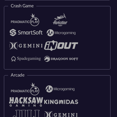
Crash Game
Arcade