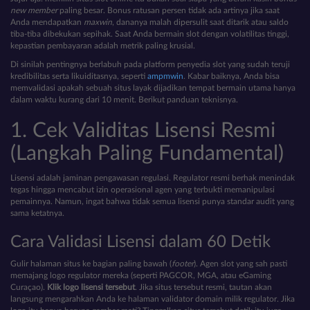
new member
paling besar. Bonus ratusan persen tidak ada artinya jika saat
Anda mendapatkan
maxwin
, dananya malah dipersulit saat ditarik atau saldo
tiba-tiba dibekukan sepihak. Saat Anda bermain slot dengan volatilitas tinggi,
kepastian pembayaran adalah metrik paling krusial.
Di sinilah pentingnya berlabuh pada platform penyedia slot yang sudah teruji
kredibilitas serta likuiditasnya, seperti
ampmwin
. Kabar baiknya, Anda bisa
memvalidasi apakah sebuah situs layak dijadikan tempat bermain utama hanya
dalam waktu kurang dari 10 menit. Berikut panduan teknisnya.
1. Cek Validitas Lisensi Resmi
(Langkah Paling Fundamental)
Lisensi adalah jaminan pengawasan regulasi. Regulator resmi berhak menindak
tegas hingga mencabut izin operasional agen yang terbukti memanipulasi
pemainnya. Namun, ingat bahwa tidak semua lisensi punya standar audit yang
sama ketatnya.
Cara Validasi Lisensi dalam 60 Detik
Gulir halaman situs ke bagian paling bawah (
footer
). Agen slot yang sah pasti
memajang logo regulator mereka (seperti PAGCOR, MGA, atau eGaming
Curaçao).
Klik logo lisensi tersebut
. Jika situs tersebut resmi, tautan akan
langsung mengarahkan Anda ke halaman validator domain milik regulator. Jika