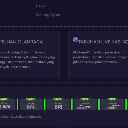
Poker
Sabung Ayam
ARUHAN OLAHRAGA
TARUHAN LIVE KASIN
book Gaming Platform Terbaik
Platform Pilihan bagi perusahaan-
rkan lebih banyak game, odds yang
perusahaan terbaik di dunia, dengan
tinggi, dan menyediakan pilihan yang
pilihan variasi game terbanyak
banyak untuk pemain.
arikan tidak dapat diproses