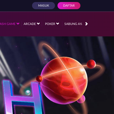
MASUK
DAFTAR
PROMOSI
ASH GAME
ARCADE
POKER
SABUNG AYAM