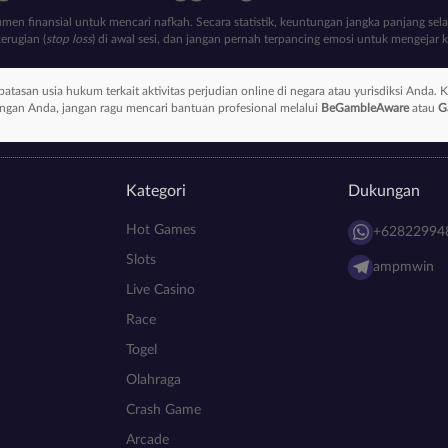
rumen finansial untuk mencari nafkah. Secara statistik, keuntungan jangka panjang s
erugian (
stop loss
) di awal sesi, dan jangan pernah terpancing emosi untuk mengejar k
n batasan usia hukum terkait aktivitas perjudian online di negara atau yurisdiksi Anda.
uangan Anda, jangan ragu mencari bantuan profesional melalui
BeGambleAware
atau
G
Kategori
Dukungan
Hot Games
+62822994
Slots
ampmwin
Live Casino
Race
Togel
Olahraga
Crash Game
Arcade