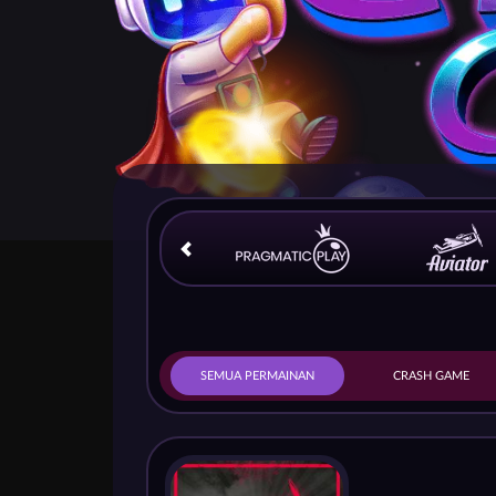
SEMUA PERMAINAN
CRASH GAME