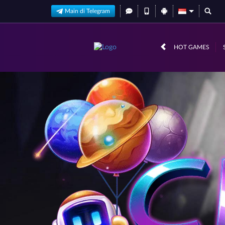
Main di Telegram
HOT GAMES