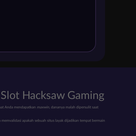
n Slot Hacksaw Gaming
a saat Anda mendapatkan
maxwin
, dananya malah dipersulit saat
a memvalidasi apakah sebuah situs layak dijadikan tempat bermain