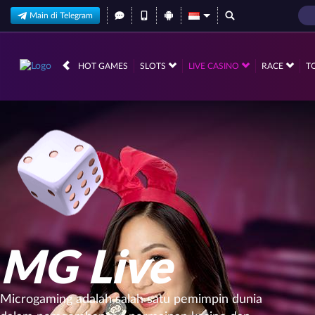
Main di Telegram
HOT GAMES
SLOTS
LIVE CASINO
RACE
T
MG Live
Microgaming adalah salah satu pemimpin dunia