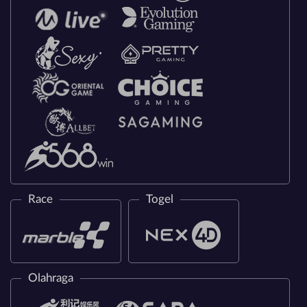
Race
Togel
Olahraga