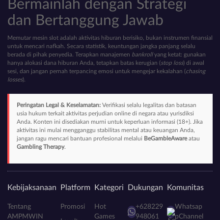
Bermainlah dengan Strategi
dan Bertanggung Jawab
Memutar mesin slot adalah aktivitas hiburan berisiko, bukan instrumen finansial
untuk mencari nafkah. Secara statistik, keuntungan jangka panjang selalu
berada di pihak penyedia. Terapkan manajemen
bankroll
yang ketat: gunakan
hanya alokasi dana hiburan Anda, tetapkan batas kerugian (
stop loss
) di awal
sesi, dan jangan pernah terpancing emosi untuk mengejar kekalahan (
chasing
losses
).
Peringatan Legal & Keselamatan:
Verifikasi selalu legalitas dan batasan
usia hukum terkait aktivitas perjudian online di negara atau yurisdiksi
Anda. Konten ini disediakan murni untuk keperluan informasi (18+). Jika
aktivitas ini mulai mengganggu stabilitas mental atau keuangan Anda,
jangan ragu mencari bantuan profesional melalui
BeGambleAware
atau
Gambling Therapy
.
Kebijaksanaan
Platform
Kategori
Dukungan
Komunitas
Tentang
Promosi
Hot
+628229
Whatsap
AMPMWIN
Games
948061
pChannel