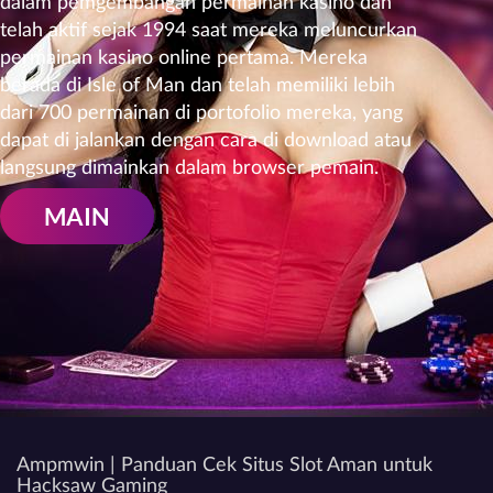
dalam pemgembangan permainan kasino dan
telah aktif sejak 1994 saat mereka meluncurkan
permainan kasino online pertama. Mereka
berada di Isle of Man dan telah memiliki lebih
dari 700 permainan di portofolio mereka, yang
dapat di jalankan dengan cara di download atau
langsung dimainkan dalam browser pemain.
MAIN
Ampmwin | Panduan Cek Situs Slot Aman untuk
Hacksaw Gaming