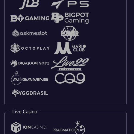
Live Casino