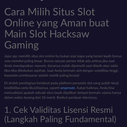
Cara Milih Situs Slot
Online yang Aman buat
Main Slot Hacksaw
Gaming
Jujur aja: memilih situs slot online itu bukan soal siapa yang berani kasih bonus
new member
paling besar. Bonus ratusan persen tidak ada artinya jika saat
Anda mendapatkan
maxwin
, dananya malah dipersulit saat ditarik atau saldo
tiba-tiba dibekukan sepihak. Saat Anda bermain slot dengan volatilitas tinggi,
kepastian pembayaran adalah metrik paling krusial.
Di sinilah pentingnya berlabuh pada platform penyedia slot yang sudah teruji
kredibilitas serta likuiditasnya, seperti
ampmwin
. Kabar baiknya, Anda bisa
memvalidasi apakah sebuah situs layak dijadikan tempat bermain utama hanya
dalam waktu kurang dari 10 menit. Berikut panduan teknisnya.
1. Cek Validitas Lisensi Resmi
(Langkah Paling Fundamental)