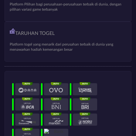
Platform Pilihan bagi perusahaan-perusahaan terbaik di dunia, dengan
pilihan variasi game terbanyak
TARUHAN TOGEL
Platform togel yang menarik dari perusahan terbaik di dunia yang
menawarkan hadiah kemenangan besar