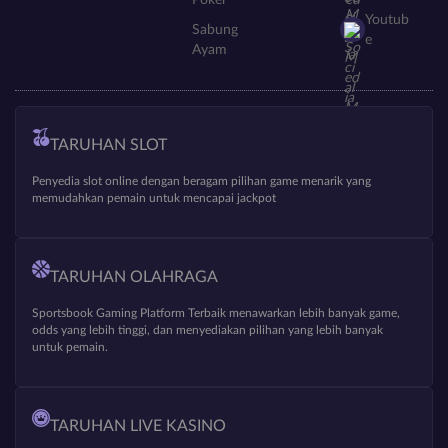
Youtub
Sabung
e
Ayam
TARUHAN SLOT
Penyedia slot online dengan beragam pilihan game menarik yang
memudahkan pemain untuk mencapai jackpot
TARUHAN OLAHRAGA
Sportsbook Gaming Platform Terbaik menawarkan lebih banyak game,
odds yang lebih tinggi, dan menyediakan pilihan yang lebih banyak
untuk pemain.
TARUHAN LIVE KASINO