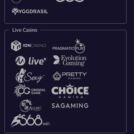
Live Casino