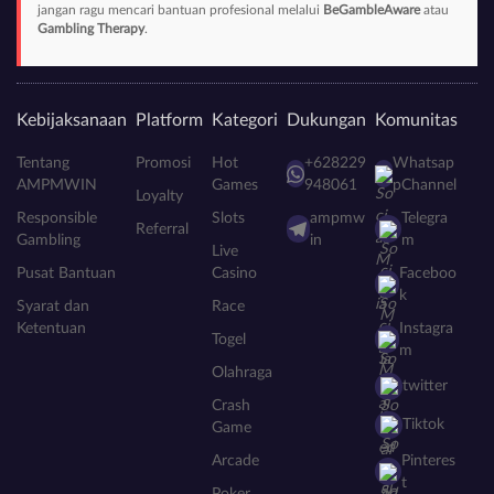
jangan ragu mencari bantuan profesional melalui
BeGambleAware
atau
Gambling Therapy
.
Kebijaksanaan
Platform
Kategori
Dukungan
Komunitas
Tentang
Promosi
Hot
+628229
Whatsap
AMPMWIN
Games
948061
pChannel
Loyalty
Responsible
Slots
ampmw
Telegra
Referral
Gambling
in
m
Live
Pusat Bantuan
Casino
Faceboo
k
Syarat dan
Race
Ketentuan
Instagra
Togel
m
Olahraga
twitter
Crash
Tiktok
Game
Arcade
Pinteres
t
Poker