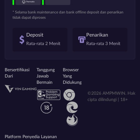
* Selama bank maintenance dan bank offline deposit dan penarikan
tidak dapat diproses
Deposit
Penarikan
Rata-rata 2 Menit
Rata-rata 3 Menit
Bersertifikasi
Tanggung
Browser
Dari
Jawab
Yang
Bermain
Didukung
©2026 AMPMWIN. Hak
cipta dilindungi | 18+
Platform Penyedia Layanan