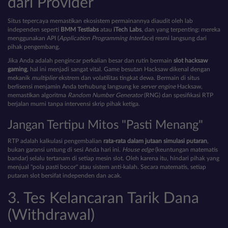
dari Provider
Situs tepercaya memastikan ekosistem permainannya diaudit oleh lab
independen seperti
BMM Testlabs
atau
iTech Labs
, dan yang terpenting: mereka
menggunakan API (
Application Programming Interface
) resmi langsung dari
pihak pengembang.
Jika Anda adalah pengincar perkalian besar dan rutin bermain
slot hacksaw
gaming
, hal ini menjadi sangat vital. Game besutan Hacksaw dikenal dengan
mekanik
multiplier
ekstrem dan volatilitas tingkat dewa. Bermain di situs
berlisensi menjamin Anda terhubung langsung ke
server engine
Hacksaw,
memastikan algoritma
Random Number Generator
(RNG) dan spesifikasi RTP
berjalan murni tanpa intervensi skrip pihak ketiga.
Jangan Tertipu Mitos "Pasti Menang"
RTP adalah kalkulasi pengembalian
rata-rata dalam jutaan simulasi putaran
,
bukan garansi untung di sesi Anda hari ini.
House edge
(keuntungan matematis
bandar) selalu tertanam di setiap mesin slot. Oleh karena itu, hindari pihak yang
menjual "pola pasti bocor" atau sistem anti-kalah. Secara matematis, setiap
putaran slot bersifat independen dan acak.
3. Tes Kelancaran Tarik Dana
(Withdrawal)