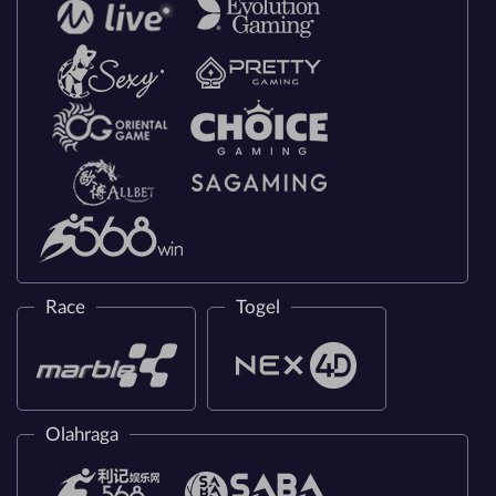
Race
Togel
Olahraga