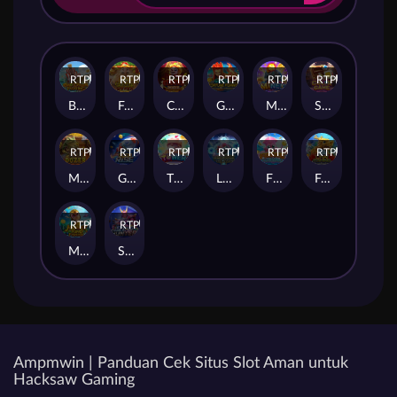
RTP
93%
RTP
92%
RTP
94%
RTP
92%
RTP
86%
RTP
82%
BAO CHUAN FISHING
FA CHAI DOZER
CIRCUS DOZER
Gods Fortune Fishing
MINES
SUPER COLOR GAME
RTP
79%
RTP
83%
RTP
90%
RTP
80%
RTP
95%
RTP
94%
MONEY TREE DOZER
Go Go Rise
TOWER
LIGHTNING BOMB
FIERCE FISHING
FA CHAI FISHING
RTP
83%
RTP
83%
MONKEY KING FISHING
STAR HUNTER
Ampmwin | Panduan Cek Situs Slot Aman untuk
Hacksaw Gaming