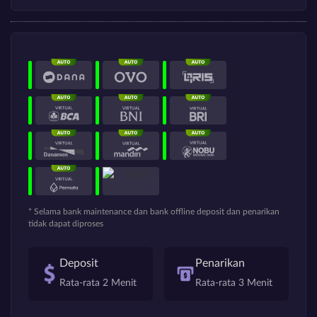
* Selama bank maintenance dan bank offline deposit dan penarikan
tidak dapat diproses
Deposit
Penarikan
Rata-rata 2 Menit
Rata-rata 3 Menit