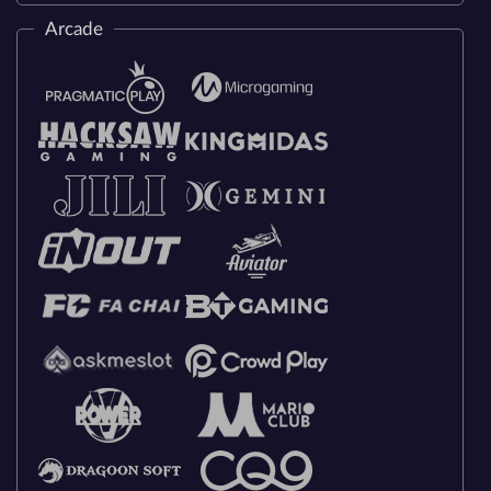
Arcade