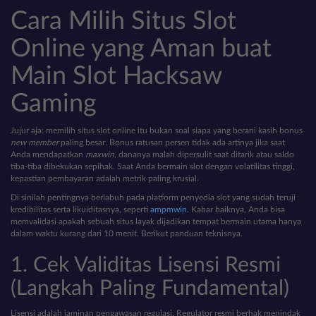
Cara Milih Situs Slot
Online yang Aman buat
Main Slot Hacksaw
Gaming
Jujur aja: memilih situs slot online itu bukan soal siapa yang berani kasih bonus
new member
paling besar. Bonus ratusan persen tidak ada artinya jika saat
Anda mendapatkan
maxwin
, dananya malah dipersulit saat ditarik atau saldo
tiba-tiba dibekukan sepihak. Saat Anda bermain slot dengan volatilitas tinggi,
kepastian pembayaran adalah metrik paling krusial.
Di sinilah pentingnya berlabuh pada platform penyedia slot yang sudah teruji
kredibilitas serta likuiditasnya, seperti
ampmwin
. Kabar baiknya, Anda bisa
memvalidasi apakah sebuah situs layak dijadikan tempat bermain utama hanya
dalam waktu kurang dari 10 menit. Berikut panduan teknisnya.
1. Cek Validitas Lisensi Resmi
(Langkah Paling Fundamental)
Lisensi adalah jaminan pengawasan regulasi. Regulator resmi berhak menindak